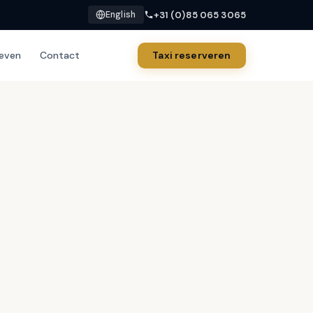
+31 (0)85 065 3065
English
ieven
Contact
Taxi reserveren