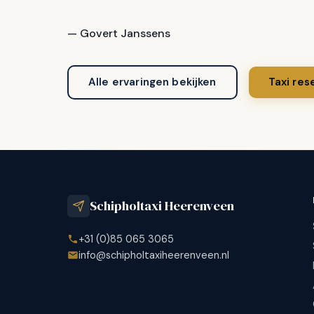
— Govert Janssens
Alle ervaringen bekijken
Taxi res
Schipholtaxi Heerenveen
+31 (0)85 065 3065
info@schipholtaxiheerenveen.nl