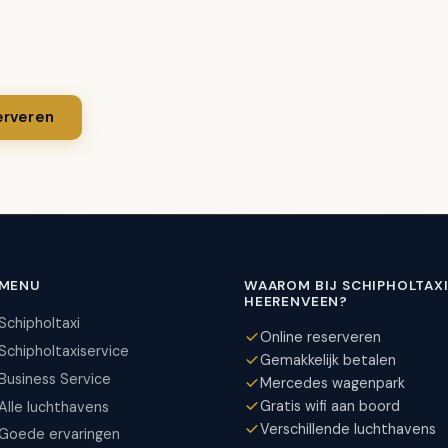
erveren
MENU
WAAROM BIJ SCHIPHOLTAX
HEERENVEEN?
Schipholtaxi
Online reserveren
Schipholtaxiservice
Gemakkelijk betalen
Business Service
Mercedes wagenpark
Gratis wifi aan boord
Alle luchthavens
Verschillende luchthavens
Goede ervaringen