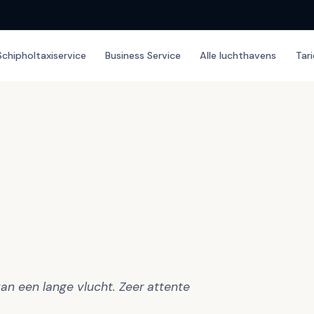
Schipholtaxiservice
Business Service
Alle luchthavens
Tar
an een lange vlucht. Zeer attente